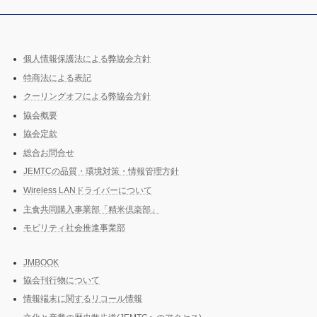
個人情報保護法による弊協会方針
特商法による表記
クーリングオフによる弊協会方針
協会概要
協会定款
総合お問合せ
JEMTCの品質・環境対策・情報管理方針
Wireless LANドライバーについて
主食共同購入事業部「精米倶楽部」
モビリティ社会推進事業部
JMBOOK
協会刊行物について
情報端末に関するリコール情報