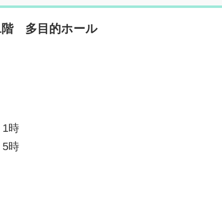
1階 多目的ホール
 1時
 5時