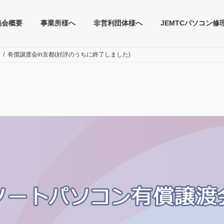
協会概要
事業所様へ
非営利団体様へ
JEMTCパソコン修
有償譲渡会in京都(好評のうちに終了しました)