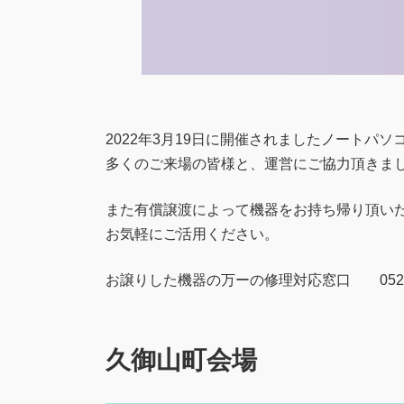
2022年3月19日に開催されましたノートパ
多くのご来場の皆様と、運営にご協力頂きま
また有償譲渡によって機器をお持ち帰り頂い
お気軽にご活用ください。
お譲りした機器の万ーの修理対応窓口 052-32
久御山町会場