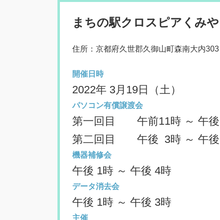
まちの駅クロスピアくみや
住所：京都府久世郡久御山町森南大内303
開催日時
2022年 3月19日（土）
パソコン有償譲渡会
第一回目 午前11時 ～ 午後
第二回目 午後 3時 ～ 午後
機器補修会
午後 1時 ～ 午後 4時
データ消去会
午後 1時 ～ 午後 3時
主催