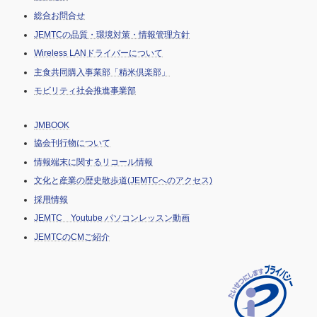
総合お問合せ
JEMTCの品質・環境対策・情報管理方針
Wireless LANドライバーについて
主食共同購入事業部「精米倶楽部」
モビリティ社会推進事業部
JMBOOK
協会刊行物について
情報端末に関するリコール情報
文化と産業の歴史散歩道(JEMTCへのアクセス)
採用情報
JEMTC Youtube パソコンレッスン動画
JEMTCのCMご紹介