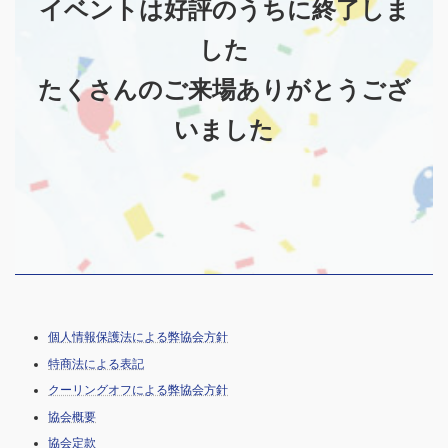
イベントは好評のうちに終了しま
した
たくさんのご来場ありがとうござ
いました
個人情報保護法による弊協会方針
特商法による表記
クーリングオフによる弊協会方針
協会概要
協会定款