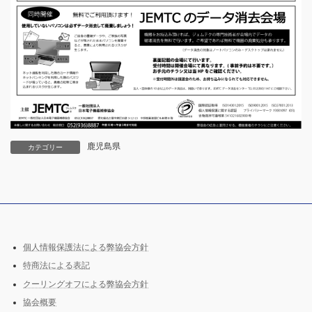
鹿児島県
カテゴリー
個人情報保護法による弊協会方針
特商法による表記
クーリングオフによる弊協会方針
協会概要