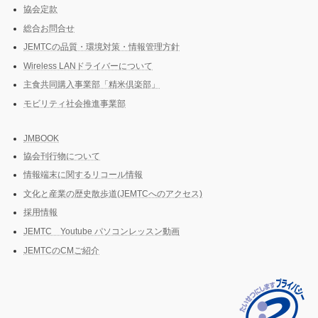
協会定款
総合お問合せ
JEMTCの品質・環境対策・情報管理方針
Wireless LANドライバーについて
主食共同購入事業部「精米倶楽部」
モビリティ社会推進事業部
JMBOOK
協会刊行物について
情報端末に関するリコール情報
文化と産業の歴史散歩道(JEMTCへのアクセス)
採用情報
JEMTC Youtube パソコンレッスン動画
JEMTCのCMご紹介