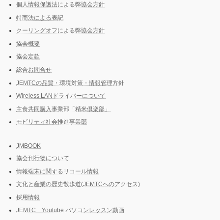
個人情報保護法による弊協会方針
特商法による表記
クーリングオフによる弊協会方針
協会概要
協会定款
総合お問合せ
JEMTCの品質・環境対策・情報管理方針
Wireless LANドライバーについて
主食共同購入事業部「精米倶楽部」
モビリティ社会推進事業部
JMBOOK
協会刊行物について
情報端末に関するリコール情報
文化と産業の歴史散歩道(JEMTCへのアクセス)
採用情報
JEMTC Youtube パソコンレッスン動画