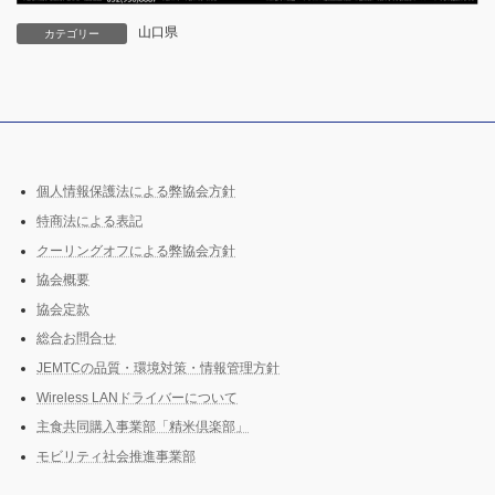
山口県
カテゴリー
個人情報保護法による弊協会方針
特商法による表記
クーリングオフによる弊協会方針
協会概要
協会定款
総合お問合せ
JEMTCの品質・環境対策・情報管理方針
Wireless LANドライバーについて
主食共同購入事業部「精米倶楽部」
モビリティ社会推進事業部