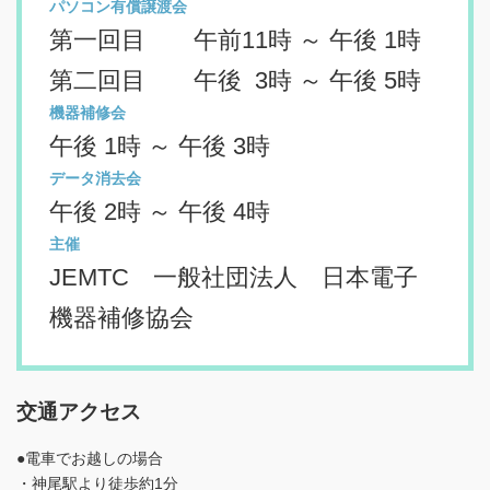
パソコン有償譲渡会
第一回目 午前11時 ～ 午後 1時
第二回目 午後 3時 ～ 午後 5時
機器補修会
午後 1時 ～ 午後 3時
データ消去会
午後 2時 ～ 午後 4時
主催
JEMTC 一般社団法人 日本電子
機器補修協会
交通アクセス
●電車でお越しの場合
・神尾駅より徒歩約1分