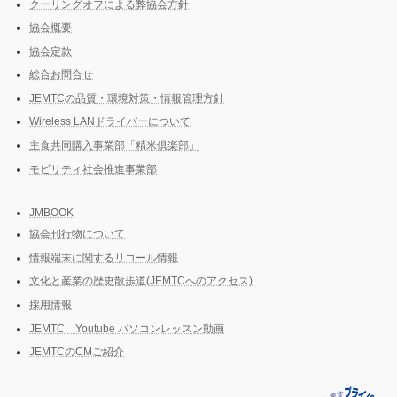
クーリングオフによる弊協会方針
協会概要
協会定款
総合お問合せ
JEMTCの品質・環境対策・情報管理方針
Wireless LANドライバーについて
主食共同購入事業部「精米倶楽部」
モビリティ社会推進事業部
JMBOOK
協会刊行物について
情報端末に関するリコール情報
文化と産業の歴史散歩道(JEMTCへのアクセス)
採用情報
JEMTC Youtube パソコンレッスン動画
JEMTCのCMご紹介