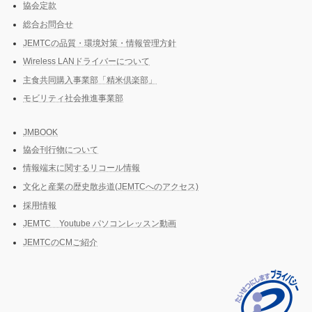
協会定款
総合お問合せ
JEMTCの品質・環境対策・情報管理方針
Wireless LANドライバーについて
主食共同購入事業部「精米倶楽部」
モビリティ社会推進事業部
JMBOOK
協会刊行物について
情報端末に関するリコール情報
文化と産業の歴史散歩道(JEMTCへのアクセス)
採用情報
JEMTC Youtube パソコンレッスン動画
JEMTCのCMご紹介