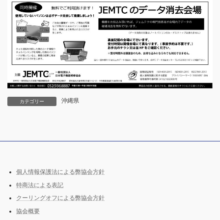
沖縄県
カテゴリー
個人情報保護法による弊協会方針
特商法による表記
クーリングオフによる弊協会方針
協会概要