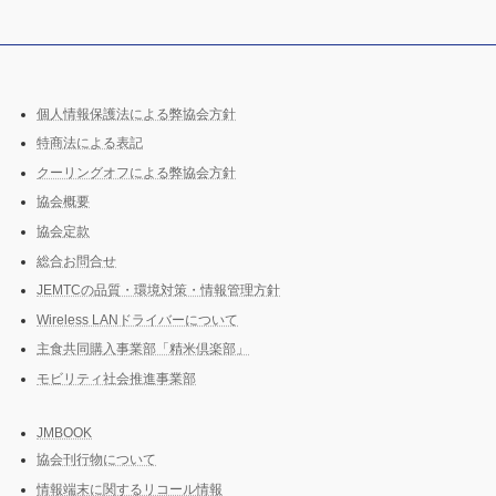
個人情報保護法による弊協会方針
特商法による表記
クーリングオフによる弊協会方針
協会概要
協会定款
総合お問合せ
JEMTCの品質・環境対策・情報管理方針
Wireless LANドライバーについて
主食共同購入事業部「精米倶楽部」
モビリティ社会推進事業部
JMBOOK
協会刊行物について
情報端末に関するリコール情報