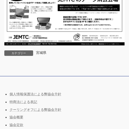
宮城県
カテゴリー
個人情報保護法による弊協会方針
特商法による表記
クーリングオフによる弊協会方針
協会概要
協会定款