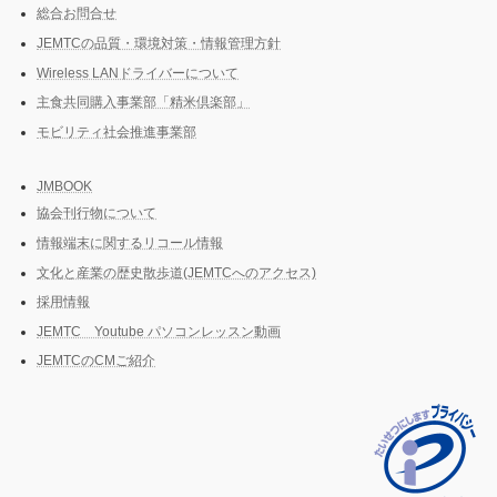
総合お問合せ
JEMTCの品質・環境対策・情報管理方針
Wireless LANドライバーについて
主食共同購入事業部「精米倶楽部」
モビリティ社会推進事業部
JMBOOK
協会刊行物について
情報端末に関するリコール情報
文化と産業の歴史散歩道(JEMTCへのアクセス)
採用情報
JEMTC Youtube パソコンレッスン動画
JEMTCのCMご紹介