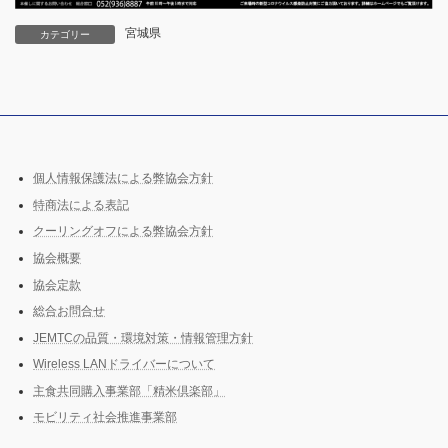
宮城県
カテゴリー
個人情報保護法による弊協会方針
特商法による表記
クーリングオフによる弊協会方針
協会概要
協会定款
総合お問合せ
JEMTCの品質・環境対策・情報管理方針
Wireless LANドライバーについて
主食共同購入事業部「精米倶楽部」
モビリティ社会推進事業部