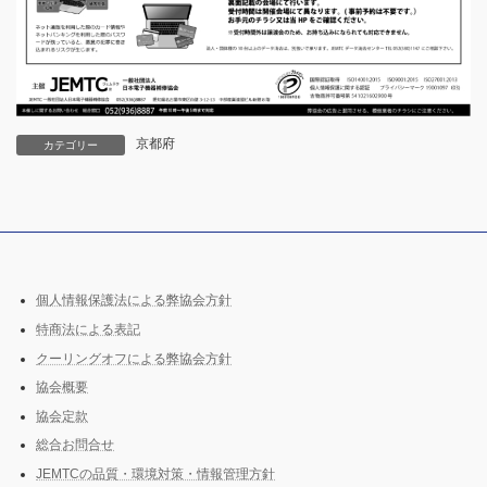
京都府
カテゴリー
個人情報保護法による弊協会方針
特商法による表記
クーリングオフによる弊協会方針
協会概要
協会定款
総合お問合せ
JEMTCの品質・環境対策・情報管理方針