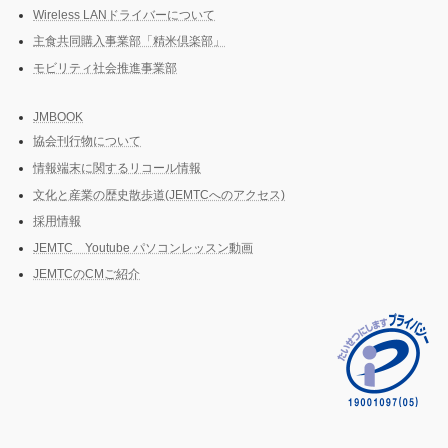
Wireless LANドライバーについて
主食共同購入事業部「精米倶楽部」
モビリティ社会推進事業部
JMBOOK
協会刊行物について
情報端末に関するリコール情報
文化と産業の歴史散歩道(JEMTCへのアクセス)
採用情報
JEMTC Youtube パソコンレッスン動画
JEMTCのCMご紹介