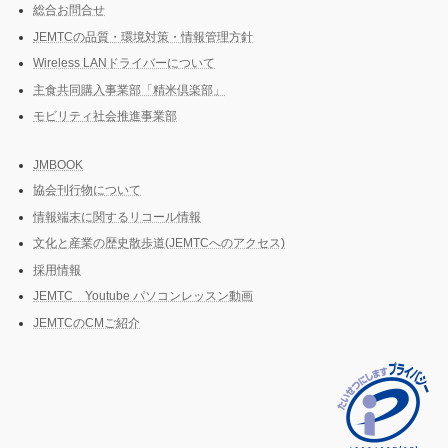
総合お問合せ
JEMTCの品質・環境対策・情報管理方針
Wireless LANドライバーについて
主食共同購入事業部「精米倶楽部」
モビリティ社会推進事業部
JMBOOK
協会刊行物について
情報端末に関するリコール情報
文化と産業の歴史散歩道(JEMTCへのアクセス)
採用情報
JEMTC Youtube パソコンレッスン動画
JEMTCのCMご紹介