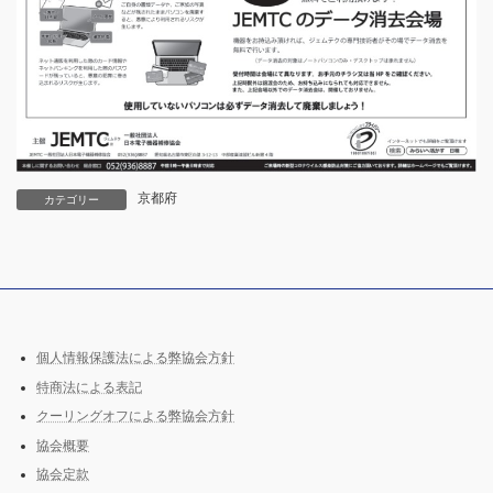
京都府
カテゴリー
個人情報保護法による弊協会方針
特商法による表記
クーリングオフによる弊協会方針
協会概要
協会定款