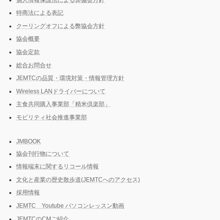
特商法による表記
クーリングオフによる弊協会方針
協会概要
協会定款
総合お問合せ
JEMTCの品質・環境対策・情報管理方針
Wireless LANドライバーについて
主食共同購入事業部「精米倶楽部」
モビリティ社会推進事業部
JMBOOK
協会刊行物について
情報端末に関するリコール情報
文化と産業の歴史散歩道(JEMTCへのアクセス)
採用情報
JEMTC Youtube パソコンレッスン動画
JEMTCのCMご紹介