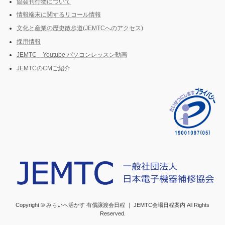
協会刊行物について
情報端末に関するリコール情報
文化と産業の歴史散歩道(JEMTCへのアクセス)
採用情報
JEMTC Youtube パソコンレッスン動画
JEMTCのCMご紹介
Copyright © みらいへ活かす 有償譲渡会日程 ｜ JEMTC会場日程案内 All Rights
Reserved.