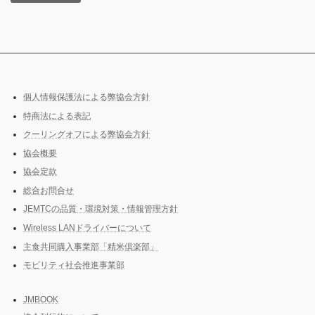
個人情報保護法による弊協会方針
特商法による表記
クーリングオフによる弊協会方針
協会概要
協会定款
総合お問合せ
JEMTCの品質・環境対策・情報管理方針
Wireless LANドライバーについて
主食共同購入事業部「精米倶楽部」
モビリティ社会推進事業部
JMBOOK