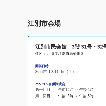
江別市会場
江別市民会館 3階 31号・32
住所：北海道江別市高砂町6
開催日時
2023年 10月14日（土）
パソコン有償譲渡会
第一回目 午前11時 ～ 午後 1時
第二回目 午後 3時 ～ 午後 5時