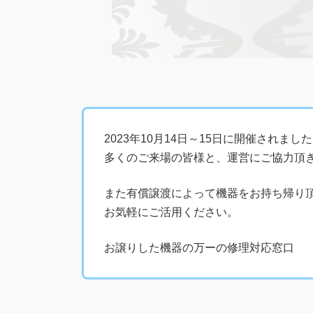
2023年10月14日～15日に開催され
多くのご来場の皆様と、運営にご協力頂
また有償譲渡によって機器をお持ち帰り
お気軽にご活用ください。
お譲りした機器の万ーの修理対応窓口 052-