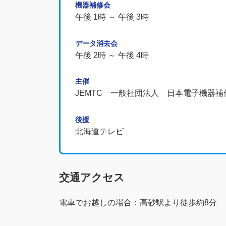
機器補修会
午後 1時 ～ 午後 3時
データ消去会
午後 2時 ～ 午後 4時
主催
JEMTC 一般社団法人 日本電子機器補
後援
北海道テレビ
交通アクセス
電車でお越しの場合：高砂駅より徒歩約8分