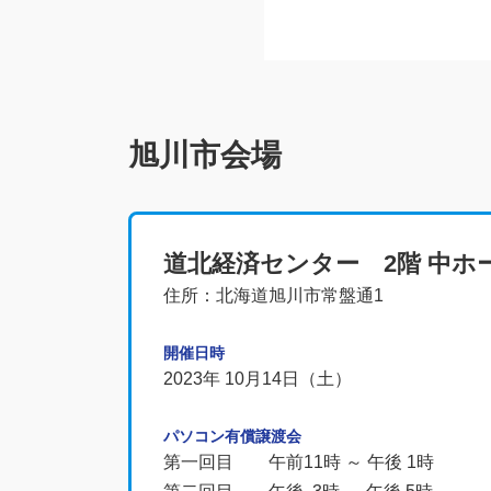
旭川市会場
道北経済センター 2階 中ホ
住所：北海道旭川市常盤通1
開催日時
2023年 10月14日（土）
パソコン有償譲渡会
第一回目 午前11時 ～ 午後 1時