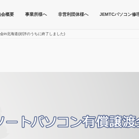
協会概要
事業所様へ
非営利団体様へ
JEMTCパソコン修
会in北海道(好評のうちに終了しました)