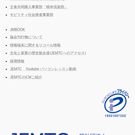
主食共同購入事業部「精米倶楽部」
モビリティ社会推進事業部
JMBOOK
協会刊行物について
情報端末に関するリコール情報
文化と産業の歴史散歩道(JEMTCへのアクセス)
採用情報
JEMTC Youtube パソコンレッスン動画
JEMTCのCMご紹介