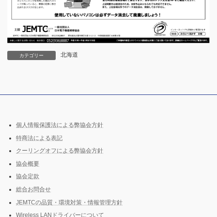
北海道
カテゴリー
個人情報保護法による弊協会方針
特商法による表記
クーリングオフによる弊協会方針
協会概要
協会定款
総合お問合せ
JEMTCの品質・環境対策・情報管理方針
Wireless LANドライバーについて