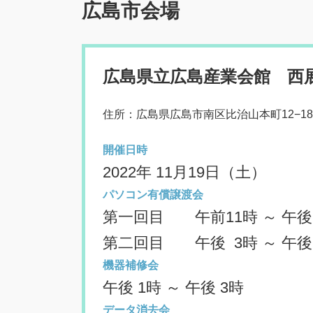
広島市会場
広島県立広島産業会館 西
住所：広島県広島市南区比治山本町12−18
開催日時
2022年 11月19日（土）
パソコン有償譲渡会
第一回目 午前11時 ～ 午後
第二回目 午後 3時 ～ 午後
機器補修会
午後 1時 ～ 午後 3時
データ消去会