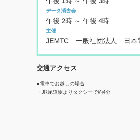
午後 1時 ～ 午後 3時
データ消去会
午後 2時 ～ 午後 4時
主催
JEMTC 一般社団法人 日
交通アクセス
●電車でお越しの場合
・JR尾道駅よりタクシーで約4分