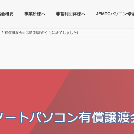
協会概要
事業所様へ
非営利団体様へ
JEMTCパソコン修
有償譲渡会in広島(好評のうちに終了しました)