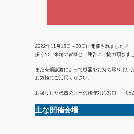
2022年11月15日～20日に開催されまし
多くのご来場の皆様と、運営にご協力頂きま
また有償譲渡によって機器をお持ち帰り頂い
お気軽にご活用ください。
お譲りした機器の万ーの修理対応窓口 052-32
主な開催会場