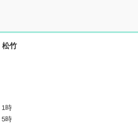
 松竹
 1時
 5時