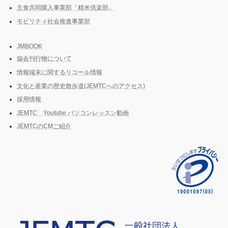
主食共同購入事業部「精米倶楽部」
モビリティ社会推進事業部
JMBOOK
協会刊行物について
情報端末に関するリコール情報
文化と産業の歴史散歩道(JEMTCへのアクセス)
採用情報
JEMTC Youtube パソコンレッスン動画
JEMTCのCMご紹介