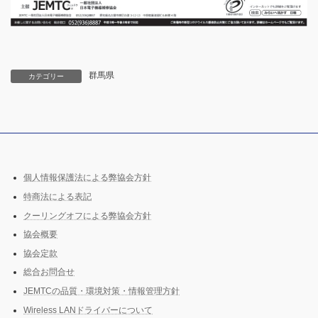
群馬県
カテゴリー
個人情報保護法による弊協会方針
特商法による表記
クーリングオフによる弊協会方針
協会概要
協会定款
総合お問合せ
JEMTCの品質・環境対策・情報管理方針
Wireless LANドライバーについて