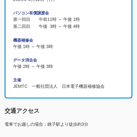
パソコン有償譲渡会
第一回目 午前11時 ～ 午後 1時
第二回目 午後 3時 ～ 午後 4時
機器補修会
午後 1時 ～ 午後 3時
データ消去会
午後 2時 ～ 午後 3時
主催
JEMTC 一般社団法人 日本電子機器補修協会
交通アクセス
電車でお越しの場合：銚子駅より徒歩約3分