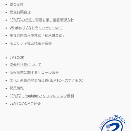
り
協会定款
総合お問合せ
JEMTCの品質・環境対策・情報管理方針
Wireless LANドライバーについて
主食共同購入事業部「精米倶楽部」
モビリティ社会推進事業部
JMBOOK
協会刊行物について
情報端末に関するリコール情報
文化と産業の歴史散歩道(JEMTCへのアクセス)
採用情報
JEMTC Youtube パソコンレッスン動画
JEMTCのCMご紹介