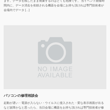
ます。データを残したまま廃棄するのはとても危険です。 当イベント開催時
間内に、データ消去を依頼される機器を会場にお持ち頂ければ専門技術者が
会場内でデータ […]
パソコンの修理相談会
起動が遅い・電源が入らない・ウイルスに侵入された・変な表示画面が出る
など故障かなと思ったら、当日会場に機器をお持ち頂ければ専門技術者が修