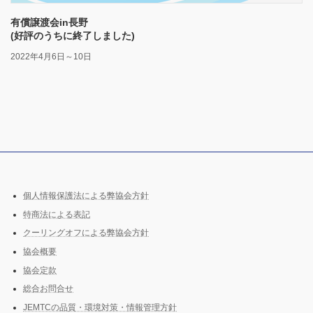
有償譲渡会in長野
(好評のうちに終了しました)
2022年4月6日～10日
個人情報保護法による弊協会方針
特商法による表記
クーリングオフによる弊協会方針
協会概要
協会定款
総合お問合せ
JEMTCの品質・環境対策・情報管理方針