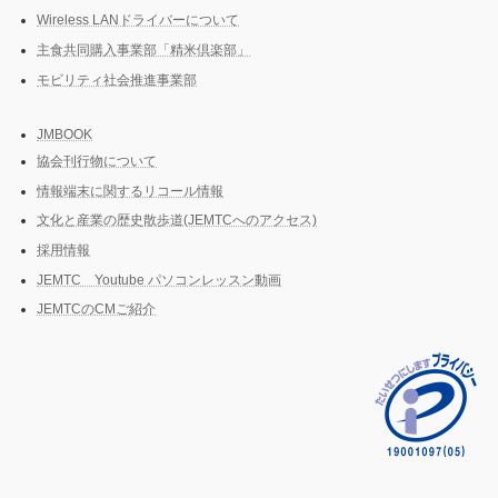
Wireless LANドライバーについて
主食共同購入事業部「精米倶楽部」
モビリティ社会推進事業部
JMBOOK
協会刊行物について
情報端末に関するリコール情報
文化と産業の歴史散歩道(JEMTCへのアクセス)
採用情報
JEMTC Youtube パソコンレッスン動画
JEMTCのCMご紹介