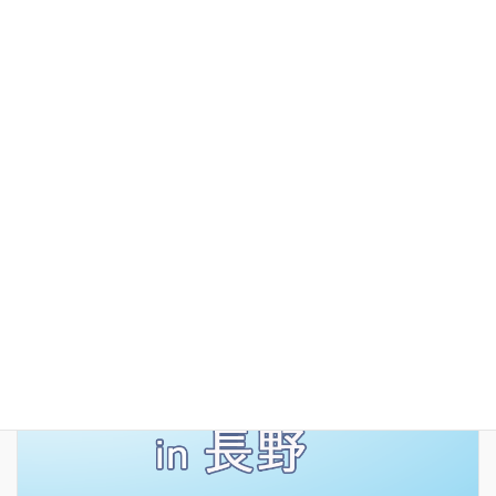
有償譲渡会in長野
(好評のうちに終了しました)
2023年5月3日～7日