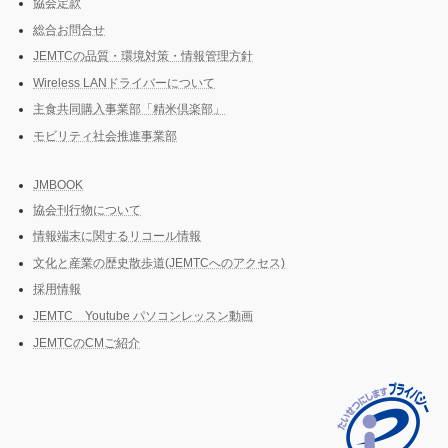
協会定款
総合お問合せ
JEMTCの品質・環境対策・情報管理方針
Wireless LANドライバーについて
主食共同購入事業部「精米倶楽部」
モビリティ社会推進事業部
JMBOOK
協会刊行物について
情報端末に関するリコール情報
文化と産業の歴史散歩道(JEMTCへのアクセス)
採用情報
JEMTC Youtube パソコンレッスン動画
JEMTCのCMご紹介